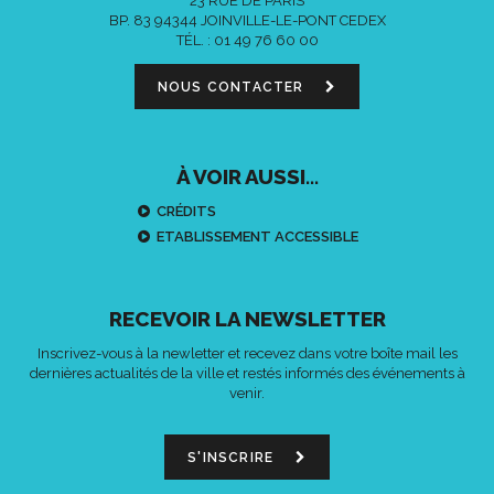
23 RUE DE PARIS
BP. 83 94344 JOINVILLE-LE-PONT CEDEX
TÉL. :
01 49 76 60 00
NOUS CONTACTER
À VOIR AUSSI...
CRÉDITS
ETABLISSEMENT ACCESSIBLE
RECEVOIR LA NEWSLETTER
Inscrivez-vous à la newletter et recevez dans votre boîte mail les
dernières actualités de la ville et restés informés des événements à
venir.
S'INSCRIRE