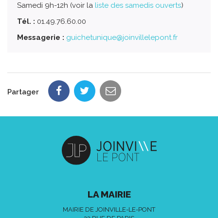
Samedi 9h-12h (voir la
liste des samedis ouverts
)
Tél. :
01.49.76.60.00
Messagerie :
guichetunique@joinvillelepont.fr
Partager
LA MAIRIE
MAIRIE DE JOINVILLE-LE-PONT