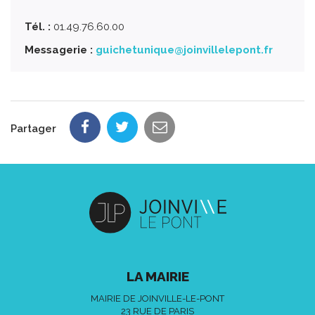
Tél. :
01.49.76.60.00
Messagerie :
guichetunique@joinvillelepont.fr
Partager
LA MAIRIE
MAIRIE DE JOINVILLE-LE-PONT
23 RUE DE PARIS