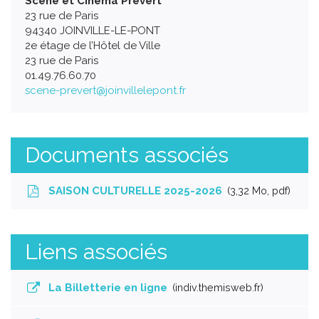
Scène et Cinéma Prévert
23 rue de Paris
94340 JOINVILLE-LE-PONT
2e étage de l’Hôtel de Ville
23 rue de Paris
01.49.76.60.70
scene-prevert@joinvillelepont.fr
Documents associés
SAISON CULTURELLE 2025-2026
3,32
Mo
, pdf
Liens associés
La Billetterie en ligne
indiv.themisweb.fr