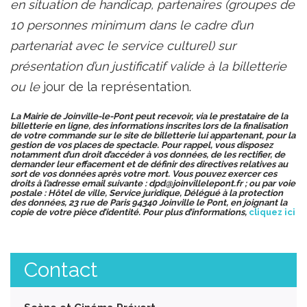
en situation de handicap, partenaires (groupes de
10 personnes minimum dans le cadre d’un
partenariat avec le service culturel) sur
présentation d’un justificatif valide à la billetterie
ou le
jour de la représentation.
La Mairie de Joinville-le-Pont peut recevoir, via le prestataire de la
billetterie en ligne, des informations inscrites lors de la finalisation
de votre commande sur le site de billetterie lui appartenant, pour la
gestion de vos places de spectacle.
Pour rappel, vous disposez
notamment d’un droit d’accéder à vos données, de les rectifier, de
demander leur effacement et de définir des directives relatives au
sort de vos données après votre mort. Vous pouvez exercer ces
droits à l’adresse email suivante :
dpd@joinvillelepont.fr
; ou par voie
postale : Hôtel de ville, Service juridique, Délégué à la protection
des données, 23 rue de Paris 94340 Joinville le Pont, en joignant la
copie de votre pièce d’identité.
Pour plus d’informations,
cliquez ici
Contact