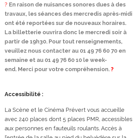
?
En
raison
de
nuisances
sonores
dues à des
travaux, les séances des mercredis après-midi
ont été reportées sur
de
nouveaux horaires.
La billetterie ouvrira donc le
mercredi
soir à
partir
de
19h30. Pour tout renseignements,
veuillez nous contacter au
01 49 76 60 70
en
semaine et au
01 49 76 60 10
le week-
end.
Merci pour votre compréhension.
?
Accessibilité :
La Scène et le Cinéma Prévert vous accueille
avec 240 places dont 5 places PMR, accessibles
aux personnes en fauteuils roulants. Accès à
l’entrée de la salle au pied du belvédère sur la