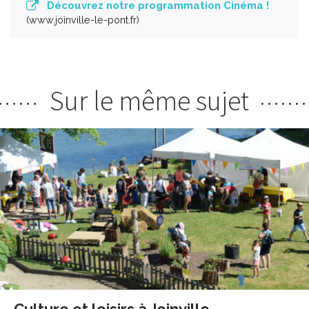
Découvrez notre programmation Cinéma !
www.joinville-le-pont.fr
Sur le même sujet
Culture et loisirs à Joinville