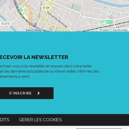
Leaflet
|
©
OpenStreetMap
ECEVOIR LA NEWSLETTER
scrivez-vous à la newletter et recevez dans votre boîte
il les dernières actualités de la ville et restés informés des
énements à venir.
S'INSCRIRE
DITS
GERER LES COOKIES