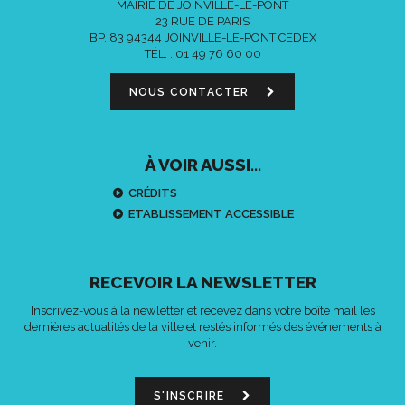
MAIRIE DE JOINVILLE-LE-PONT
23 RUE DE PARIS
BP. 83 94344 JOINVILLE-LE-PONT CEDEX
TÉL. :
01 49 76 60 00
NOUS CONTACTER
À VOIR AUSSI...
CRÉDITS
ETABLISSEMENT ACCESSIBLE
RECEVOIR LA NEWSLETTER
Inscrivez-vous à la newletter et recevez dans votre boîte mail les
dernières actualités de la ville et restés informés des événements à
venir.
S'INSCRIRE