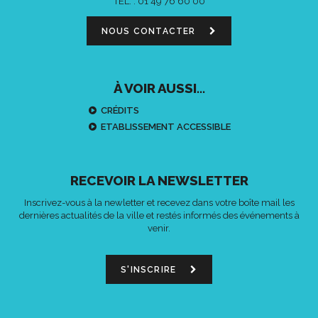
TÉL. :
01 49 76 60 00
NOUS CONTACTER
À VOIR AUSSI...
CRÉDITS
ETABLISSEMENT ACCESSIBLE
RECEVOIR LA NEWSLETTER
Inscrivez-vous à la newletter et recevez dans votre boîte mail les
dernières actualités de la ville et restés informés des événements à
venir.
S'INSCRIRE