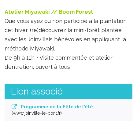
Atelier Miyawaki // Boom Forest
Que vous ayez ou non participé à la plantation
cet hiver, (re)découvrez la mini-forêt plantée
avec les Joinvillais bénévoles en appliquant la
méthode Miyawaki.
De 9h à 11h • Visite commentée et atelier
d’entretien, ouvert à tous
Lien associé
Programme de la Fête de l'été
www.joinville-le-pont.fr