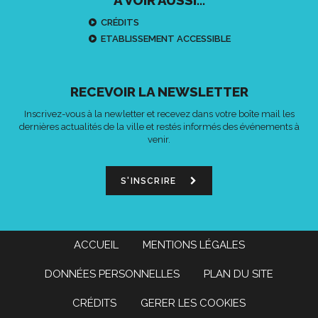
CRÉDITS
ETABLISSEMENT ACCESSIBLE
RECEVOIR LA NEWSLETTER
Inscrivez-vous à la newletter et recevez dans votre boîte mail les
dernières actualités de la ville et restés informés des événements à
venir.
S'INSCRIRE
ACCUEIL
MENTIONS LÉGALES
DONNÉES PERSONNELLES
PLAN DU SITE
CRÉDITS
GERER LES COOKIES