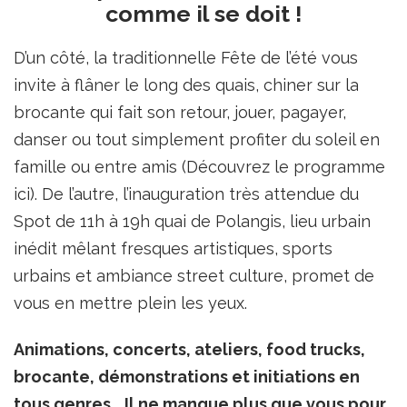
comme il se doit !
D’un côté, la traditionnelle Fête de l’été vous
invite à flâner le long des quais, chiner sur la
brocante qui fait son retour, jouer, pagayer,
danser ou tout simplement profiter du soleil en
famille ou entre amis (Découvrez le programme
ici). De l’autre, l’inauguration très attendue du
Spot de 11h à 19h quai de Polangis, lieu urbain
inédit mêlant fresques artistiques, sports
urbains et ambiance street culture, promet de
vous en mettre plein les yeux.
Animations, concerts, ateliers, food trucks,
brocante, démonstrations et initiations en
tous genres… Il ne manque plus que vous pour