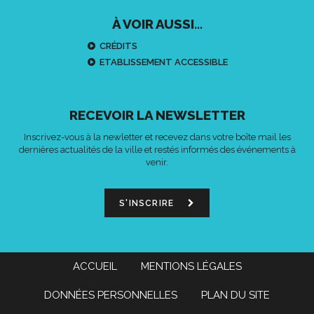
À VOIR AUSSI...
CRÉDITS
ETABLISSEMENT ACCESSIBLE
RECEVOIR LA NEWSLETTER
Inscrivez-vous à la newletter et recevez dans votre boîte mail les
dernières actualités de la ville et restés informés des événements à
venir.
S'INSCRIRE
ACCUEIL
MENTIONS LÉGALES
DONNÉES PERSONNELLES
PLAN DU SITE