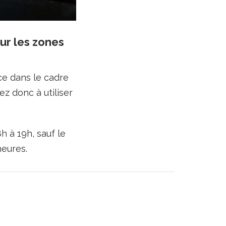
ur les zones
ce dans le cadre
z donc à utiliser
h à 19h, sauf le
heures.