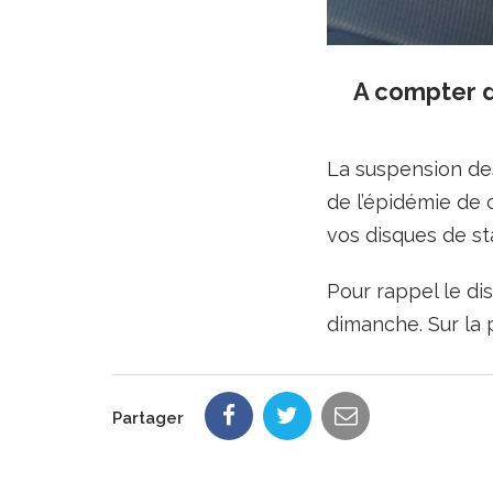
A compter d
La suspension des
de l’épidémie de 
vos disques de s
Pour rappel le dis
dimanche. Sur la 
Partager