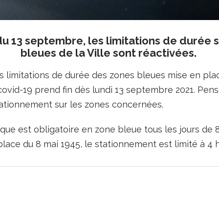
u 13 septembre, les limitations de durée s
bleues de la Ville sont réactivées.
 limitations de durée des zones bleues mise en pla
covid-19 prend fin dès lundi 13 septembre 2021. Pense
tationnement sur les zones concernées.
que est obligatoire en zone bleue tous les jours de 8
place du 8 mai 1945, le stationnement est limité à 4 