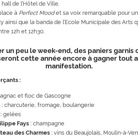
hall de l’Hôtel de Ville.
lace à
Perfect Mood
et sa voix remarquable pour u
zy ainsi que la banda de l’Ecole Municipale des Arts 
tre 12h et 12h30.
 un peu le week-end, des paniers garnis o
eront cette année encore à gagner tout a
manifestation.
rçants :
agnac et floc de Gascogne
s
: charcuterie, fromage, boulangerie
: gelées
lippe Fays
: champagne
oteau des Charmes
: vins du Beaujolais, Moulin-à-Ven