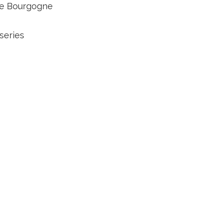
de Bourgogne
sseries