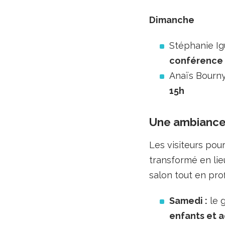
Dimanche
Stéphanie Ig
conférence 
Anaïs Bourny
15h
Une ambiance 
Les visiteurs po
transformé en lie
salon tout en pro
Samedi :
le 
enfants et 