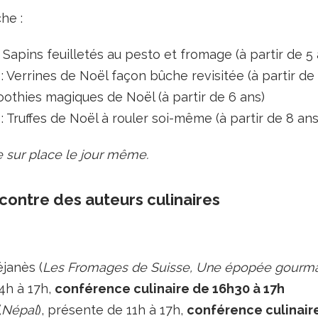
he :
i Sapins feuilletés au pesto et fromage (à partir de 5
 Verrines de Noël façon bûche revisitée (à partir de
oothies magiques de Noël (à partir de 6 ans)
 Truffes de Noël à rouler soi-même (à partir de 8 ans
te sur place le jour même.
contre des auteurs culinaires
janès (
Les Fromages de Suisse, Une épopée gourm
4h à 17h,
conférence culinaire de 16h30 à 17h
(
Népal
), présente de 11h à 17h,
conférence culinair