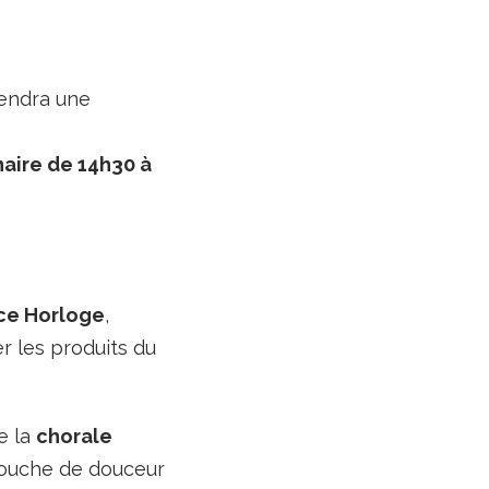
iendra une
aire de 14h30 à
ace Horloge
,
r les produits du
e la
chorale
touche de douceur