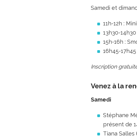
Samedi et dimanc
11h-12h : Min
13h30-14h30 :
15h-16h : Sm
16h45-17h45 :
Inscription gratui
Venez à la ren
Samedi
Stéphane Mé
présent de 1
Tiana Salles 