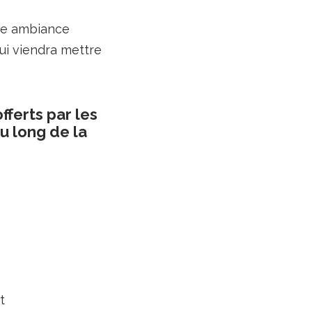
ne ambiance
qui viendra mettre
fferts par les
u long de la
t