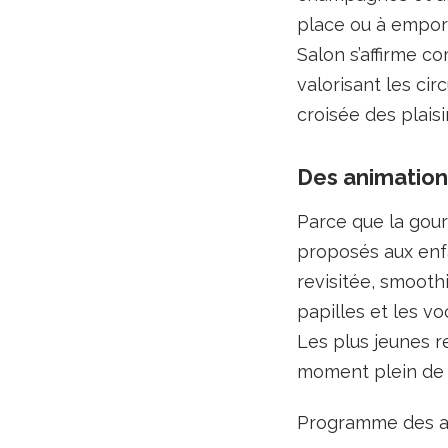
place ou à emport
Salon s’affirme 
valorisant les cir
croisée des plaisi
Des animations
Parce que la gour
proposés aux enfa
revisitée, smooth
papilles et les vo
Les plus jeunes r
moment plein de r
Programme des ate