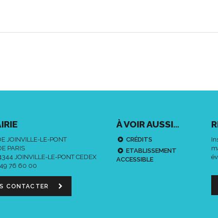
IRIE
À VOIR AUSSI...
R
DE JOINVILLE-LE-PONT
CRÉDITS
In
DE PARIS
ma
ETABLISSEMENT
94344 JOINVILLE-LE-PONT CEDEX
év
ACCESSIBLE
 49 76 60 00
S CONTACTER