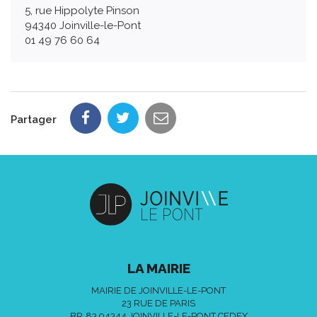
5, rue Hippolyte Pinson
94340 Joinville-le-Pont
01 49 76 60 64
Partager
LA MAIRIE
MAIRIE DE JOINVILLE-LE-PONT
23 RUE DE PARIS
BP. 83 94344 JOINVILLE-LE-PONT CEDEX