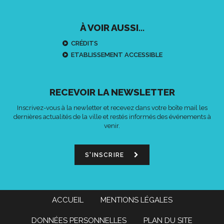
À VOIR AUSSI...
CRÉDITS
ETABLISSEMENT ACCESSIBLE
RECEVOIR LA NEWSLETTER
Inscrivez-vous à la newletter et recevez dans votre boîte mail les
dernières actualités de la ville et restés informés des événements à
venir.
S'INSCRIRE
ACCUEIL
MENTIONS LÉGALES
DONNÉES PERSONNELLES
PLAN DU SITE