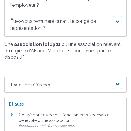
l'employeur ?
Êtes-vous rémunéré durant le congé de
représentation ?
Une
association loi 1901
ou une association relevant
du régime d'Alsace-Moselle est concernée par ce
dispositif.
Textes de référence
Et aussi
Congé pour exercer la fonction de responsable
bénévole d'une association
Fonctionnement d'une association