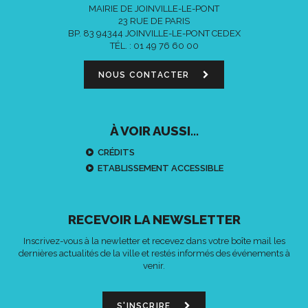
MAIRIE DE JOINVILLE-LE-PONT
23 RUE DE PARIS
BP. 83 94344 JOINVILLE-LE-PONT CEDEX
TÉL. :
01 49 76 60 00
NOUS CONTACTER
À VOIR AUSSI...
CRÉDITS
ETABLISSEMENT ACCESSIBLE
RECEVOIR LA NEWSLETTER
Inscrivez-vous à la newletter et recevez dans votre boîte mail les
dernières actualités de la ville et restés informés des événements à
venir.
S'INSCRIRE