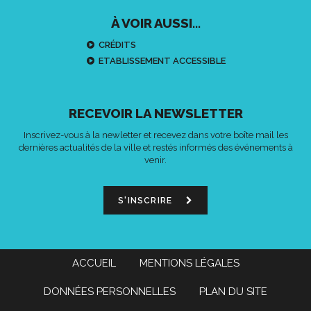
À VOIR AUSSI...
CRÉDITS
ETABLISSEMENT ACCESSIBLE
RECEVOIR LA NEWSLETTER
Inscrivez-vous à la newletter et recevez dans votre boîte mail les
dernières actualités de la ville et restés informés des événements à
venir.
S'INSCRIRE
ACCUEIL
MENTIONS LÉGALES
DONNÉES PERSONNELLES
PLAN DU SITE