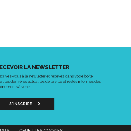
ECEVOIR LA NEWSLETTER
scrivez-vous à la newletter et recevez dans votre boîte
il les dernières actualités de la ville et restés informés des
énements à venir.
S'INSCRIRE
DITS
GERER LES COOKIES