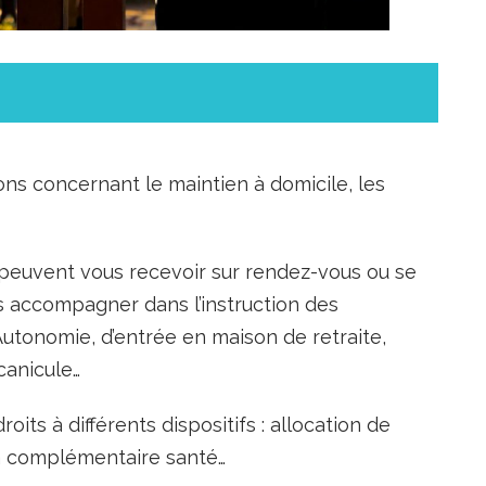
ons concernant le maintien à domicile, les
s peuvent vous recevoir sur rendez-vous ou se
us accompagner dans l’instruction des
utonomie, d’entrée en maison de retraite,
canicule…
roits à différents dispositifs : allocation de
la complémentaire santé…