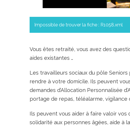
Impossible de trouver la fiche : R1058.xml
Vous êtes retraité, vous avez des questi
aides existantes …
Les travailleurs sociaux du pôle Senior
rendre à votre domicile. Ils peuvent vo
demandes d’Allocation Personnalisée d’A
portage de repas, téléalarme, vigilance 
Ils peuvent vous aider à faire valoir vos d
solidarité aux personnes âgées, aide à 