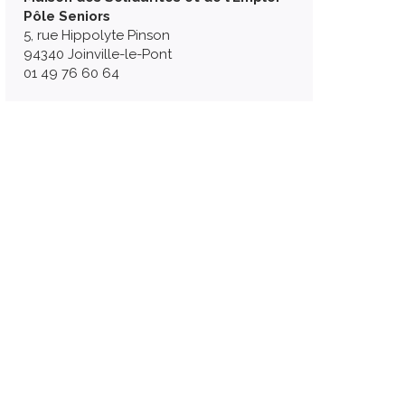
Pôle Seniors
5, rue Hippolyte Pinson
94340 Joinville-le-Pont
01 49 76 60 64