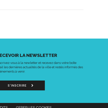
ECEVOIR LA NEWSLETTER
scrivez-vous à la newletter et recevez dans votre boîte
il les dernières actualités de la ville et restés informés des
énements à venir.
S'INSCRIRE
DITS
GERER LES COOKIES