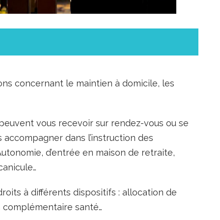
ons concernant le maintien à domicile, les
s peuvent vous recevoir sur rendez-vous ou se
us accompagner dans l’instruction des
utonomie, d’entrée en maison de retraite,
canicule…
roits à différents dispositifs : allocation de
la complémentaire santé…