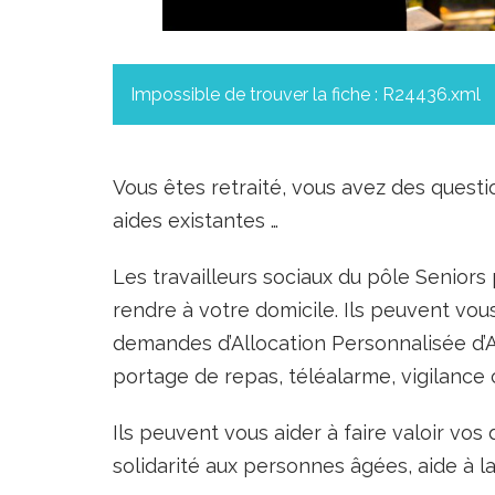
Impossible de trouver la fiche : R24436.xml
Vous êtes retraité, vous avez des questi
aides existantes …
Les travailleurs sociaux du pôle Senior
rendre à votre domicile. Ils peuvent vo
demandes d’Allocation Personnalisée d’A
portage de repas, téléalarme, vigilance 
Ils peuvent vous aider à faire valoir vos d
solidarité aux personnes âgées, aide à 