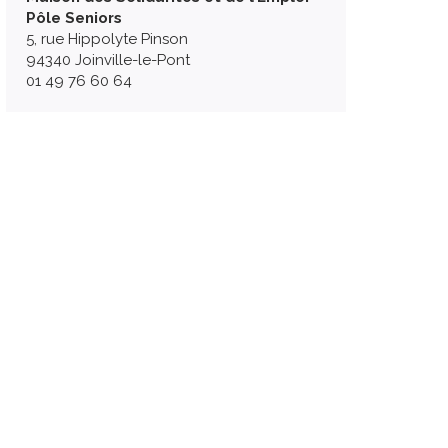
Pôle Seniors
5, rue Hippolyte Pinson
94340 Joinville-le-Pont
01 49 76 60 64