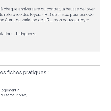
u'à chaque anniversaire du contrat, la hausse de loyer
de référence des loyers (IRL) de l'Insee pour
période
tion étant de
variation de l'IRL
, mon nouveau loyer
utations distinguées.
es fiches pratiques :
un logement ?
du secteur privé)