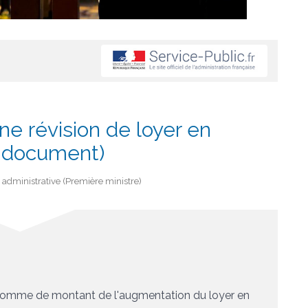
ne révision de loyer en
e document)
et administrative (Première ministre)
a somme de
montant de l'augmentation du loyer
en