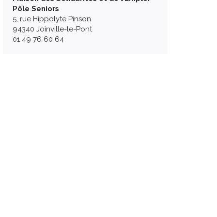
Pôle Seniors
5, rue Hippolyte Pinson
94340 Joinville-le-Pont
01 49 76 60 64