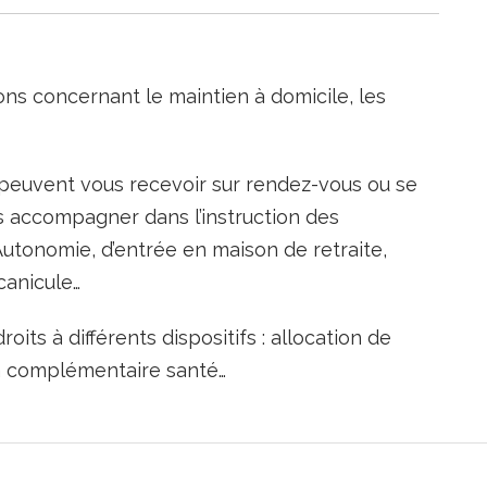
ons concernant le maintien à domicile, les
s peuvent vous recevoir sur rendez-vous ou se
us accompagner dans l’instruction des
utonomie, d’entrée en maison de retraite,
canicule…
roits à différents dispositifs : allocation de
la complémentaire santé…