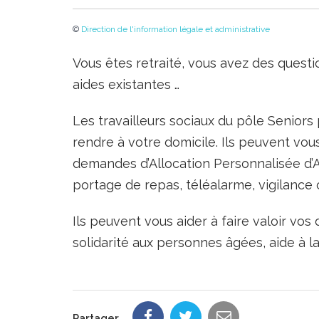
©
Direction de l'information légale et administrative
Vous êtes retraité, vous avez des questi
aides existantes …
Les travailleurs sociaux du pôle Senior
rendre à votre domicile. Ils peuvent vo
demandes d’Allocation Personnalisée d’A
portage de repas, téléalarme, vigilance 
Ils peuvent vous aider à faire valoir vos d
solidarité aux personnes âgées, aide à 
Partager