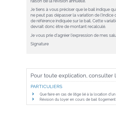
raison de la révision annuelle.
Je tiens à vous préciser que le bail indique q
ne peut pas dépasser la variation de l'indice 
de référence indiquée sur le bail
. Cette varia
devrait donc être de
montant recalculé
.
Je vous prie d'agréer l'expression de mes sal
Signature
Pour toute explication, consulter l
PARTICULIERS
Que faire en cas de litige lié à la location d'
Révision du loyer en cours de bail (logement 