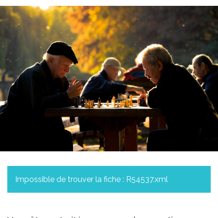
Impossible de trouver la fiche : R54537.xml