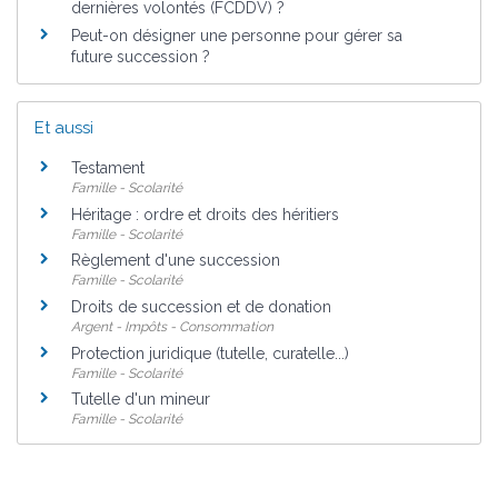
dernières volontés (FCDDV) ?
Peut-on désigner une personne pour gérer sa
future succession ?
Et aussi
Testament
Famille - Scolarité
Héritage : ordre et droits des héritiers
Famille - Scolarité
Règlement d'une succession
Famille - Scolarité
Droits de succession et de donation
Argent - Impôts - Consommation
Protection juridique (tutelle, curatelle...)
Famille - Scolarité
Tutelle d'un mineur
Famille - Scolarité