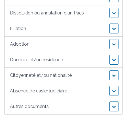
Dissolution ou annulation d'un Pacs
Filiation
Adoption
Domicile et/ou résidence
Citoyenneté et/ou nationalité
Absence de casier judiciaire
Autres documents