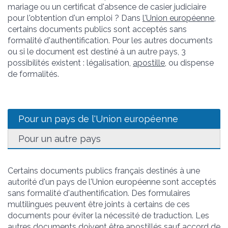
mariage ou un certificat d'absence de casier judiciaire
pour l'obtention d'un emploi ? Dans
l'Union européenne
,
certains documents publics sont acceptés sans
formalité d'authentification. Pour les autres documents
ou si le document est destiné à un autre pays, 3
possibilités existent : légalisation,
apostille
, ou dispense
de formalités.
Pour un pays de l'Union européenne
Pour un autre pays
Certains documents publics français destinés à une
autorité d'un pays de l'Union européenne sont acceptés
sans formalité d'authentification. Des formulaires
multilingues peuvent être joints à certains de ces
documents pour éviter la nécessité de traduction. Les
autres documents doivent être
apostillés
sauf accord de