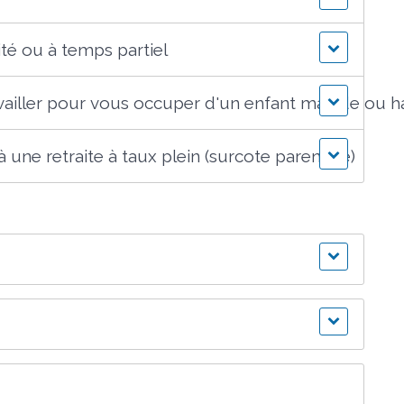
ité ou à temps partiel
ailler pour vous occuper d'un enfant malade ou 
 une retraite à taux plein (surcote parentale)