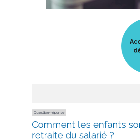
Acc
d
Question-réponse
Comment les enfants sont
retraite du salarié ?