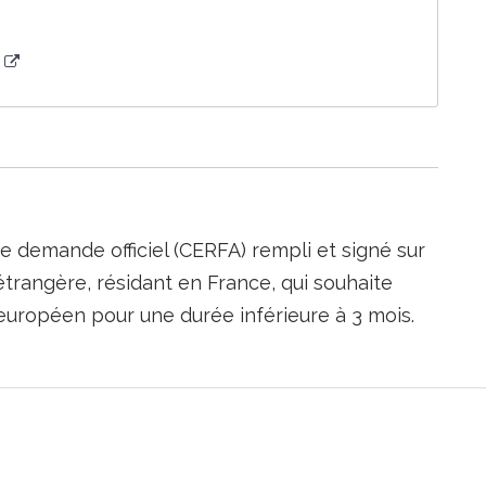
)
de demande officiel (CERFA) rempli et signé sur
trangère, résidant en France, qui souhaite
 européen pour une durée inférieure à 3 mois.