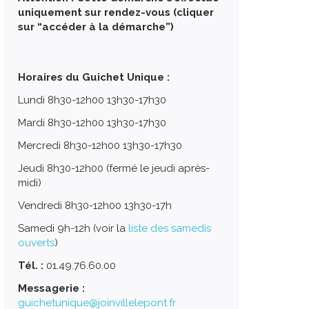
uniquement sur rendez-vous (cliquer
sur “accéder à la démarche”)
Horaires du Guichet Unique :
Lundi 8h30-12h00 13h30-17h30
Mardi 8h30-12h00 13h30-17h30
Mercredi 8h30-12h00 13h30-17h30
Jeudi 8h30-12h00 (fermé le jeudi après-
midi)
Vendredi 8h30-12h00 13h30-17h
Samedi 9h-12h (voir la
liste des samedis
ouverts
)
Tél. :
01.49.76.60.00
Messagerie :
guichetunique@joinvillelepont.fr