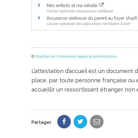
Mes enfants et ma retraite
Caisse nationale d'assurance vieillesse
Assurance vieillesse du parent au foyer (Avpf
Caisse nationale des allocations familiales (Cnaf)
©
Direction de l'information légale et administrative
L’attestation d’accueil est un document 
place, par toute personne française ou é
accueillir un ressortissant étranger non
Partager