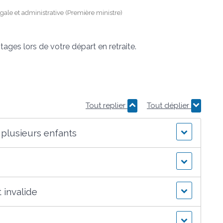
égale et administrative (Première ministre)
ages lors de votre départ en retraite.
Tout replier
Tout déplier
plusieurs enfants
 invalide