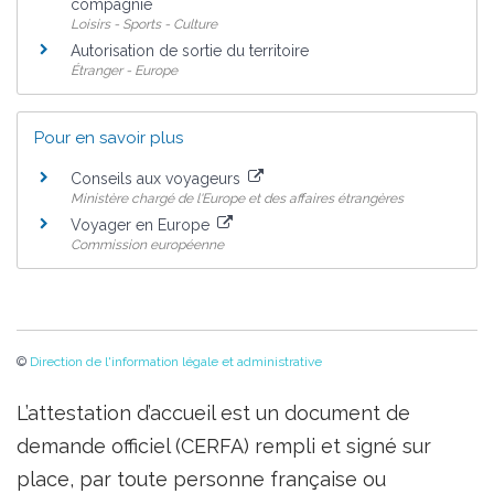
compagnie
Loisirs - Sports - Culture
Autorisation de sortie du territoire
Étranger - Europe
Pour en savoir plus
Conseils aux voyageurs
Ministère chargé de l'Europe et des affaires étrangères
Voyager en Europe
Commission européenne
©
Direction de l'information légale et administrative
L’attestation d’accueil est un document de
demande officiel (CERFA) rempli et signé sur
place, par toute personne française ou