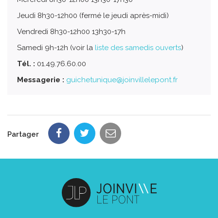
Jeudi 8h30-12h00 (fermé le jeudi après-midi)
Vendredi 8h30-12h00 13h30-17h
Samedi 9h-12h (voir la
liste des samedis ouverts
)
Tél. :
01.49.76.60.00
Messagerie :
guichetunique@joinvillelepont.fr
Partager