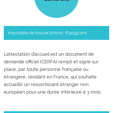
Impossible de trouver la fiche : R31592.xml
L’attestation d’accueil est un document de
demande officiel (CERFA) rempli et signé sur
place, par toute personne française ou
étrangère, résidant en France, qui souhaite
accueillir un ressortissant étranger non
européen pour une durée inférieure à 3 mois.