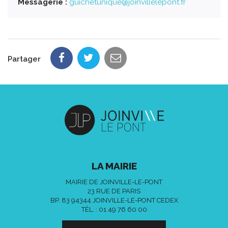
Messagerie :
guichetunique@joinvillelepont.fr
Partager
LA MAIRIE
MAIRIE DE JOINVILLE-LE-PONT
23 RUE DE PARIS
BP. 83 94344 JOINVILLE-LE-PONT CEDEX
TÉL. :
01 49 76 60 00