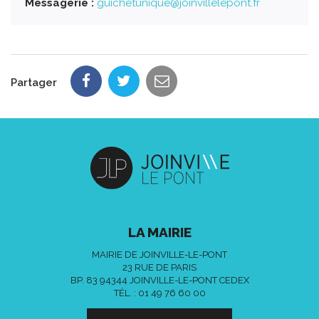
Messagerie :
guichetunique@joinvillelepont.fr
Partager
LA MAIRIE
MAIRIE DE JOINVILLE-LE-PONT
23 RUE DE PARIS
BP. 83 94344 JOINVILLE-LE-PONT CEDEX
TÉL. :
01 49 76 60 00