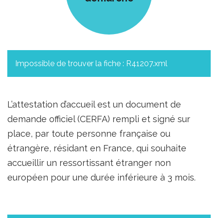
Impossible de trouver la fiche : R41207.xml
L’attestation d’accueil est un document de
demande officiel (CERFA) rempli et signé sur
place, par toute personne française ou
étrangère, résidant en France, qui souhaite
accueillir un ressortissant étranger non
européen pour une durée inférieure à 3 mois.