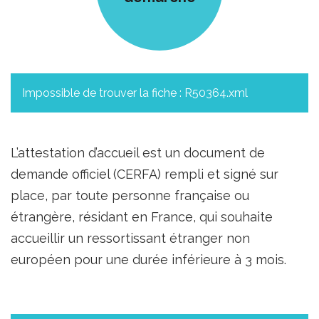
Impossible de trouver la fiche : R50364.xml
L’attestation d’accueil est un document de
demande officiel (CERFA) rempli et signé sur
place, par toute personne française ou
étrangère, résidant en France, qui souhaite
accueillir un ressortissant étranger non
européen pour une durée inférieure à 3 mois.