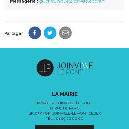
Messagerie :
guichetunique@joinvillelepont.fr
Partager
LA MAIRIE
MAIRIE DE JOINVILLE-LE-PONT
23 RUE DE PARIS
BP. 83 94344 JOINVILLE-LE-PONT CEDEX
TÉL. :
01 49 76 60 00