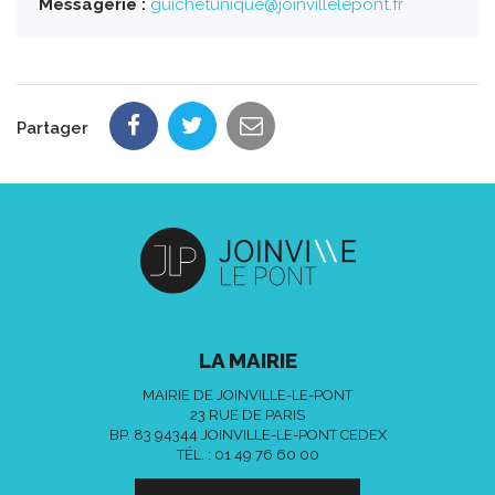
Messagerie :
guichetunique@joinvillelepont.fr
Partager
LA MAIRIE
MAIRIE DE JOINVILLE-LE-PONT
23 RUE DE PARIS
BP. 83 94344 JOINVILLE-LE-PONT CEDEX
TÉL. :
01 49 76 60 00