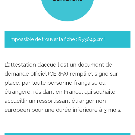
Impossible de trouver la fiche : R53649.xml
L’attestation d’accueil est un document de
demande officiel (CERFA) rempli et signé sur
place, par toute personne française ou
étrangère, résidant en France, qui souhaite
accueillir un ressortissant étranger non
européen pour une durée inférieure à 3 mois.