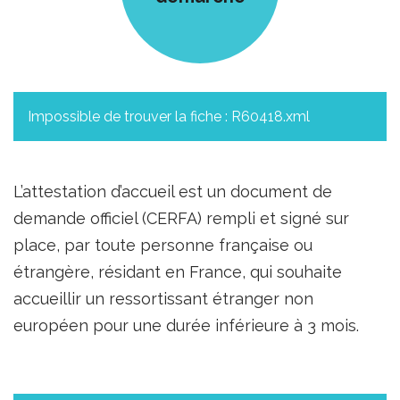
Impossible de trouver la fiche : R60418.xml
L’attestation d’accueil est un document de
demande officiel (CERFA) rempli et signé sur
place, par toute personne française ou
étrangère, résidant en France, qui souhaite
accueillir un ressortissant étranger non
européen pour une durée inférieure à 3 mois.