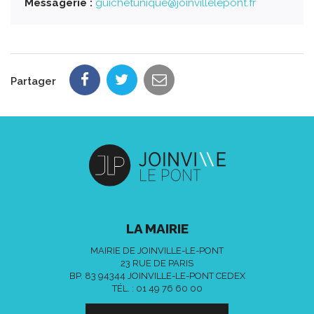
Messagerie :
guichetunique@joinvillelepont.fr
Partager
LA MAIRIE
MAIRIE DE JOINVILLE-LE-PONT
23 RUE DE PARIS
BP. 83 94344 JOINVILLE-LE-PONT CEDEX
TÉL. :
01 49 76 60 00