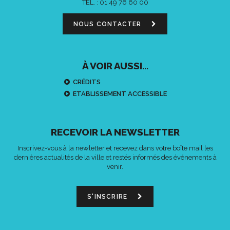
TÉL. :
01 49 76 60 00
NOUS CONTACTER
À VOIR AUSSI...
CRÉDITS
ETABLISSEMENT ACCESSIBLE
RECEVOIR LA NEWSLETTER
Inscrivez-vous à la newletter et recevez dans votre boîte mail les
dernières actualités de la ville et restés informés des événements à
venir.
S'INSCRIRE