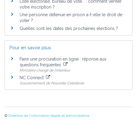
Liste électorale, bureau de vote... : comment vérifier
votre inscription ?
Une personne détenue en prison a-t-elle le droit de
voter ?
Quelles sont les dates des prochaines élections ?
Pour en savoir plus
Faire une procuration en ligne : réponse aux
questions fréquentes
Ministère chargé de l'intérieur
NC Connect
Gouvernement de Nouvelle Calédonie
©
Direction de l'information légale et administrative