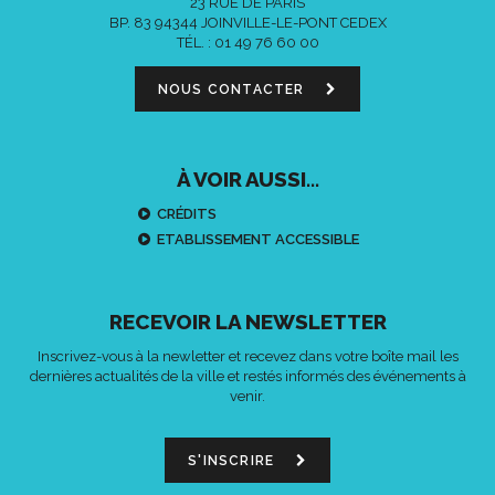
23 RUE DE PARIS
BP. 83 94344 JOINVILLE-LE-PONT CEDEX
TÉL. :
01 49 76 60 00
NOUS CONTACTER
À VOIR AUSSI...
CRÉDITS
ETABLISSEMENT ACCESSIBLE
RECEVOIR LA NEWSLETTER
Inscrivez-vous à la newletter et recevez dans votre boîte mail les
dernières actualités de la ville et restés informés des événements à
venir.
S'INSCRIRE