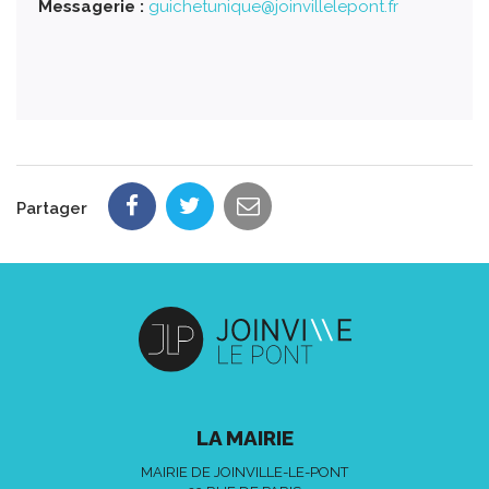
Messagerie :
guichetunique@joinvillelepont.fr
Partager
LA MAIRIE
MAIRIE DE JOINVILLE-LE-PONT