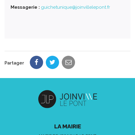
Messagerie :
guichetunique@joinvillelepont.fr
Partager
LA MAIRIE