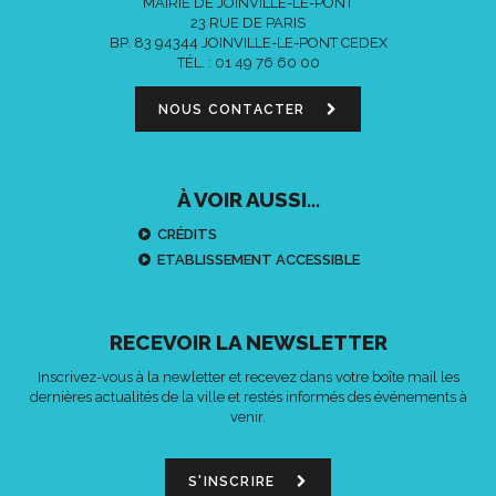
MAIRIE DE JOINVILLE-LE-PONT
23 RUE DE PARIS
BP. 83 94344 JOINVILLE-LE-PONT CEDEX
TÉL. :
01 49 76 60 00
NOUS CONTACTER
À VOIR AUSSI...
CRÉDITS
ETABLISSEMENT ACCESSIBLE
RECEVOIR LA NEWSLETTER
Inscrivez-vous à la newletter et recevez dans votre boîte mail les
dernières actualités de la ville et restés informés des événements à
venir.
S'INSCRIRE