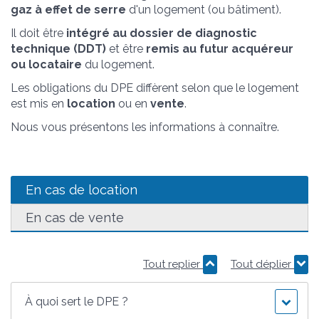
gaz à effet de serre
d'un logement (ou bâtiment).
Il doit être
intégré au dossier de diagnostic
technique (DDT)
et être
remis au futur acquéreur
ou locataire
du logement.
Les obligations du DPE diffèrent selon que le logement
est mis en
location
ou en
vente
.
Nous vous présentons les informations à connaître.
En cas de location
En cas de vente
Tout replier
Tout déplier
À quoi sert le DPE ?