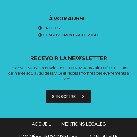
À VOIR AUSSI...
CRÉDITS
ETABLISSEMENT ACCESSIBLE
RECEVOIR LA NEWSLETTER
Inscrivez-vous à la newletter et recevez dans votre boîte mail les
dernières actualités de la ville et restés informés des événements à
venir.
S'INSCRIRE
ACCUEIL
MENTIONS LÉGALES
DONNÉES PERSONNELLES
PLAN DU SITE