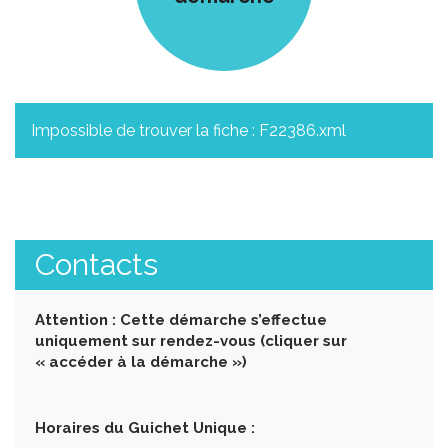
Impossible de trouver la fiche : F22386.xml
Contacts
Attention : Cette démarche s’effectue
uniquement sur rendez-vous (cliquer sur
« accéder à la démarche »)
Horaires du Guichet Unique :