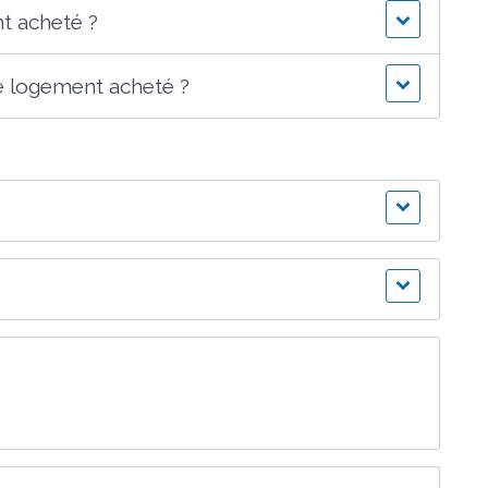
t acheté ?
e logement acheté ?