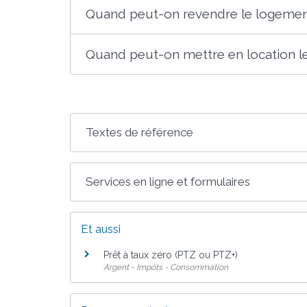
Quand peut-on revendre le logemen
Quand peut-on mettre en location l
Textes de référence
Services en ligne et formulaires
Et aussi
Prêt à taux zéro (PTZ ou PTZ+)
Argent - Impôts - Consommation