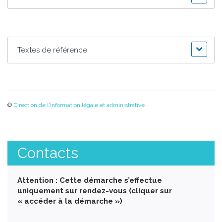
Textes de référence
©
Direction de l'information légale et administrative
Contacts
Attention : Cette démarche s’effectue
uniquement sur rendez-vous (cliquer sur
« accéder à la démarche »)