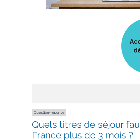
Acc
d
Question-réponse
Quels titres de séjour fau
France plus de 3 mois ?