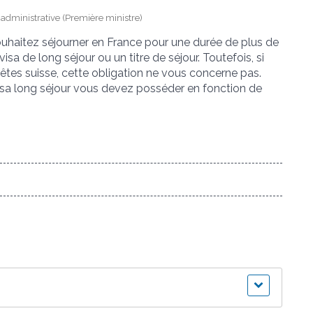
t administrative (Première ministre)
souhaitez séjourner en France pour une durée de plus de
sa de long séjour ou un titre de séjour. Toutefois, si
êtes suisse, cette obligation ne vous concerne pas.
isa long séjour vous devez posséder en fonction de