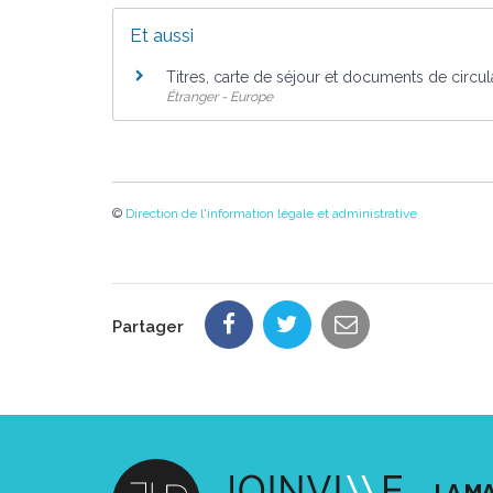
Et aussi
Titres, carte de séjour et documents de circu
Étranger - Europe
©
Direction de l'information légale et administrative
Partager
LA MA