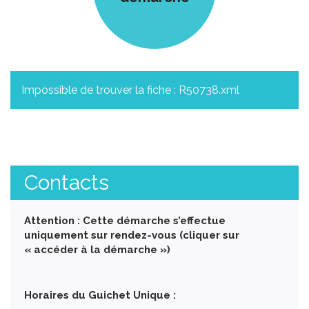
Impossible de trouver la fiche : R50738.xml
Contacts
Attention : Cette démarche s’effectue
uniquement sur rendez-vous (cliquer sur
« accéder à la démarche »)
Horaires du Guichet Unique :