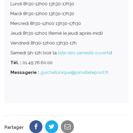
Lundi 8h30-12h00 13h30-17h30
Mardi 8h30-12h00 13h30-17h30
Mercredi 8h30-12h00 13h30-17h30
Jeudi 8h30-12h00 (fermé le jeudi après-midi)
Vendredi 8h30-12h00 13h30-17h
Samedi 9h-12h (voir la
liste des samedis ouverts
)
Tél. :
01.49.76.60.00
Messagerie :
guichetunique@joinvillelepont.fr
Partager