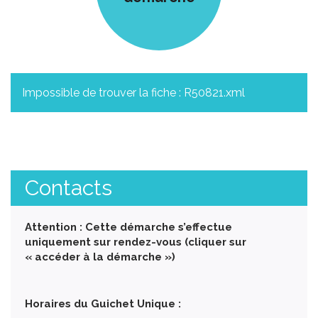
Impossible de trouver la fiche : R50821.xml
Contacts
Attention : Cette démarche s’effectue
uniquement sur rendez-vous (cliquer sur
« accéder à la démarche »)
Horaires du Guichet Unique :