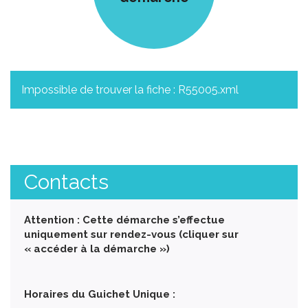
Impossible de trouver la fiche : R55005.xml
Contacts
Attention : Cette démarche s’effectue
uniquement sur rendez-vous (cliquer sur
« accéder à la démarche »)
Horaires du Guichet Unique :