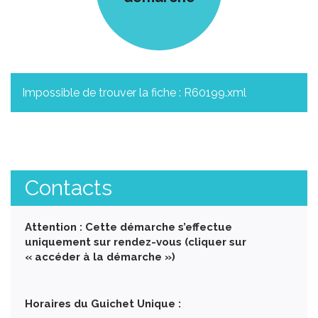
Impossible de trouver la fiche : R60199.xml
Contacts
Attention : Cette démarche s’effectue
uniquement sur rendez-vous (cliquer sur
« accéder à la démarche »)
Horaires du Guichet Unique :