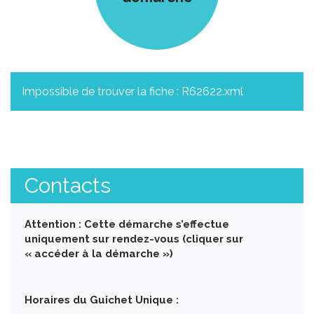
Impossible de trouver la fiche : R62622.xml
Contacts
Attention : Cette démarche s’effectue
uniquement sur rendez-vous (cliquer sur
« accéder à la démarche »)
Horaires du Guichet Unique :