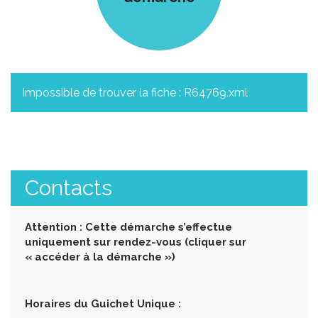
Impossible de trouver la fiche : R64769.xml
Contacts
Attention : Cette démarche s’effectue
uniquement sur rendez-vous (cliquer sur
« accéder à la démarche »)
Horaires du Guichet Unique :