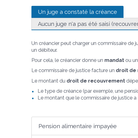
Un juge a constaté la créance
Aucun juge n'a pas été saisi (recouvr
Un créancier peut charger un commissaire de ju
un débiteur.
Pour cela, le créancier donne un
mandat
ou u
Le commissaire de justice facture un
droit d
Le montant du
droit de recouvrement
dépen
Le type de créance (par exemple, une pensio
Le montant que le commissaire de justice a
Pension alimentaire impayée