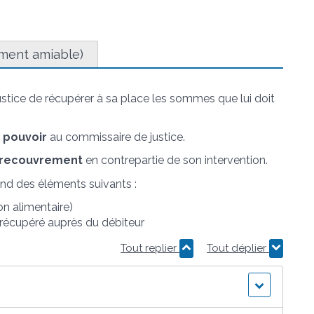
ement amiable)
stice de récupérer à sa place les sommes que lui doit
n
pouvoir
au commissaire de justice.
e recouvrement
en contrepartie de son intervention.
d des éléments suivants :
n alimentaire)
 récupéré auprès du débiteur
Tout replier
Tout déplier