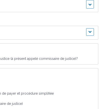
justice (à présent appelé commissaire de justice)?
n de payer et procédure simplifiée
ire de justice)