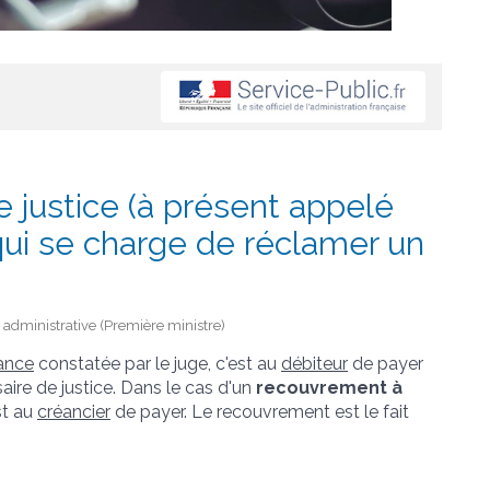
de justice (à présent appelé
qui se charge de réclamer un
t administrative (Première ministre)
ance
constatée par le juge, c'est au
débiteur
de payer
re de justice. Dans le cas d'un
recouvrement à
st au
créancier
de payer. Le recouvrement est le fait