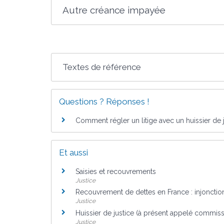
Autre créance impayée
Textes de référence
Questions ? Réponses !
Comment régler un litige avec un huissier de 
Et aussi
Saisies et recouvrements
Justice
Recouvrement de dettes en France : injonctio
Justice
Huissier de justice (à présent appelé commissa
Justice