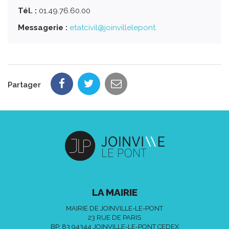
Tél. :
01.49.76.60.00
Messagerie :
etatcivil@joinvillelepont.
Partager
LA MAIRIE
MAIRIE DE JOINVILLE-LE-PONT
23 RUE DE PARIS
BP. 83 94344 JOINVILLE-LE-PONT CEDEX