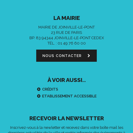
LA MAIRIE
MAIRIE DE JOINVILLE-LE-PONT
23 RUE DE PARIS
BP. 83 94344 JOINVILLE-LE-PONT CEDEX
TÉL. :
01 49 76 60 00
NOUS CONTACTER
À VOIR AUSSI...
CRÉDITS
ETABLISSEMENT ACCESSIBLE
RECEVOIR LA NEWSLETTER
Inscrivez-vous à la newletter et recevez dans votre boîte mail les
dernières actualités de la ville et restés informés des événements à