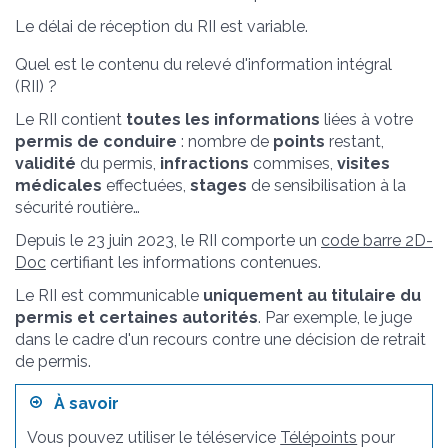
Le délai de réception du RII est variable.
Quel est le contenu du relevé d'information intégral
(RII) ?
Le RII contient
toutes les informations
liées à votre
permis de conduire
: nombre de
points
restant,
validité
du permis,
infractions
commises,
visites
médicales
effectuées,
stages
de sensibilisation à la
sécurité routière…
Depuis le 23 juin 2023, le RII comporte un
code barre 2D-
Doc
certifiant les informations contenues.
Le RII est communicable
uniquement au titulaire du
permis et certaines autorités
. Par exemple, le juge
dans le cadre d'un recours contre une décision de retrait
de permis.
À savoir
Vous pouvez utiliser le téléservice
Télépoints
pour