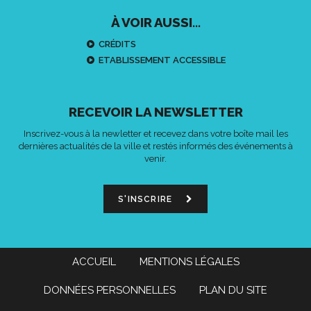
À VOIR AUSSI...
CRÉDITS
ETABLISSEMENT ACCESSIBLE
RECEVOIR LA NEWSLETTER
Inscrivez-vous à la newletter et recevez dans votre boîte mail les
dernières actualités de la ville et restés informés des événements à
venir.
S'INSCRIRE
ACCUEIL
MENTIONS LÉGALES
DONNÉES PERSONNELLES
PLAN DU SITE