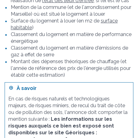
réalisation de
l'état des lieux d'entrée
, si tel est le cas
Mention de la commune (et de l'arrondissement pour
Marseille) où est situé le logement à louer
Surface du logement à louer (en m
2
de
surface
habitable
)
Classement du logement en matière de performance
énergétique
Classement du logement en matière d'émissions de
gaz à effet de serre
Montant des dépenses théoriques de chauffage (et
l'année de référence des prix de l'énergie utilisés pour
établir cette estimation)
À savoir
En cas de risques naturels et technologiques
majeurs, de risques miniers, de recul du trait de côte
ou de pollution des sols, l'annonce doit comporter la
mention suivante :
Les informations sur les
risques auxquels ce bien est exposé sont
disponibles sur le site Géorisques :