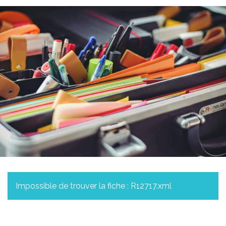
Impossible de trouver la fiche : R12717.xml