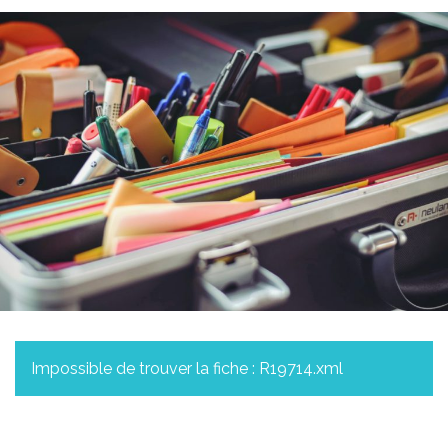
Impossible de trouver la fiche : R19714.xml